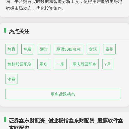
易。平台拥有实时数据和智能分析工具，使得用户能够更好地
把握市场动态，优化投资策略。
热点关注
教育
免费
通过
股票50倍杠杆
盘活
贵州
榆林股票配资
重庆
一座
重庆股票配资
7月
消费
更多话题动态
证券鑫东财配资_创业板指鑫东财配资_股票软件鑫
东财配资