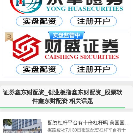
证券鑫东财配资_创业板指鑫东财配资_股票软
件鑫东财配资 相关话题
配资杠杆平台有十倍杠杆吗 美国国务院闹乌龙：用AI画非洲地图，结果全标错了
据路透社7月30日报道配资杠杆平台有十