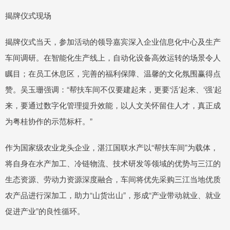
揭牌仪式现场
揭牌仪式当天，参加活动的领导嘉宾深入企业信息化中心及生产
车间调研。在智能化生产线上，自动化设备高效运转的场景令人
瞩目；在员工休息区，完善的福利保障、温馨的文化氛围赢得点
赞。吴玉珊强调：“帮扶车间不仅要建起来，更要‘活’起来、‘强’起
来，要通过数字化管理提升效能，以人文关怀留住人才，真正成
为粤桂协作的示范标杆。”
作为国家级农业龙头企业，湛江国联水产以“帮扶车间”为载体，
将自身在水产加工、冷链物流、技术研发等领域的优势与三江的
生态资源、劳动力资源深度融合，车间将优先采购三江当地优质
农产品进行深加工，助力“山货出山”，形成“产业带动就业、就业
促进产业”的良性循环。