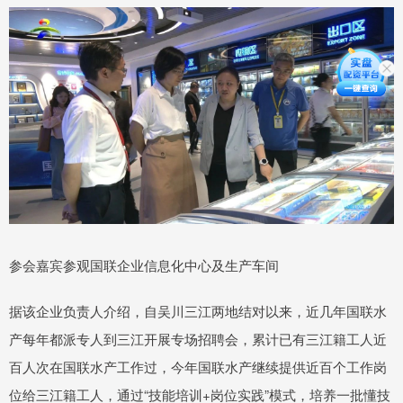
参会嘉宾参观国联企业信息化中心及生产车间
据该企业负责人介绍，自吴川三江两地结对以来，近几年国联水
产每年都派专人到三江开展专场招聘会，累计已有三江籍工人近
百人次在国联水产工作过，今年国联水产继续提供近百个工作岗
位给三江籍工人，通过“技能培训+岗位实践”模式，培养一批懂技