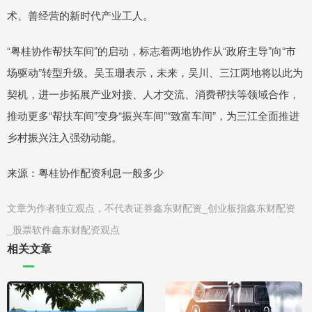
术、善经营的新时代产业工人。
“粤桂协作帮扶车间”的启动，标志着两地协作从“政府主导”向“市
场驱动”转型升级。吴玉珊表示，未来，吴川、三江两地将以此为
契机，进一步拓展产业对接、人才交流、消费帮扶等领域合作，
推动更多“帮扶车间”变身“振兴车间”“致富车间”，为三江全面推进
乡村振兴注入强劲动能。
来源：粤桂协作配资利息一般多少
文章为作者独立观点，不代表证券鑫东财配资_创业板指鑫东财配资
_股票软件鑫东财配资观点
相关文章