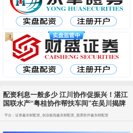
配资利息一般多少 江川协作促振兴！湛江
国联水产“粤桂协作帮扶车间”在吴川揭牌
平台：证券鑫东财配资_创业板指鑫东财配资_股票软件鑫东财配资