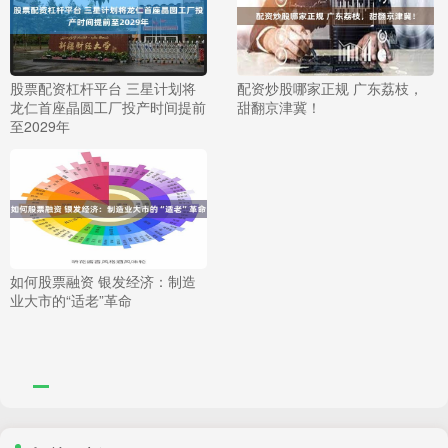
股票配资杠杆平台 三星计划将
配资炒股哪家正规 广东荔枝，
龙仁首座晶圆工厂投产时间提前
甜翻京津冀！
至2029年
如何股票融资 银发经济：制造
业大市的“适老”革命