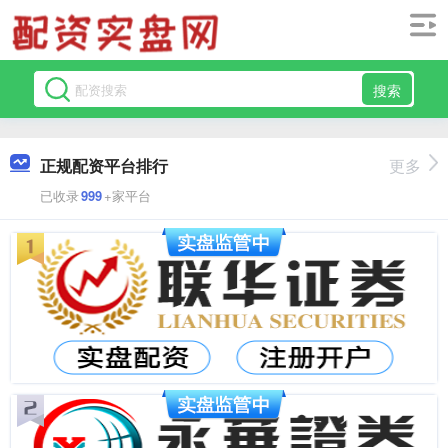
搜索
正规配资平台排行
更多
已收录
999
+家平台