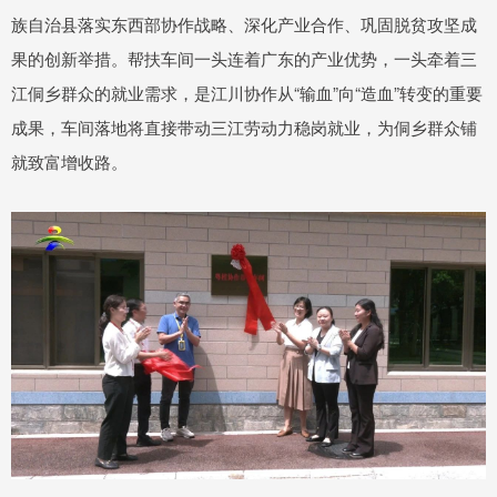
族自治县落实东西部协作战略、深化产业合作、巩固脱贫攻坚成
果的创新举措。帮扶车间一头连着广东的产业优势，一头牵着三
江侗乡群众的就业需求，是江川协作从“输血”向“造血”转变的重要
成果，车间落地将直接带动三江劳动力稳岗就业，为侗乡群众铺
就致富增收路。