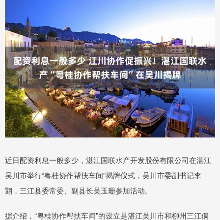
近日配资利息一般多少，湛江国联水产开发股份有限公司在湛江
吴川市举行“粤桂协作帮扶车间”揭牌仪式，吴川市委副书记李
翾，三江县委常委、副县长吴玉珊参加活动。
据介绍，“粤桂协作帮扶车间”的设立是湛江吴川市和柳州三江侗