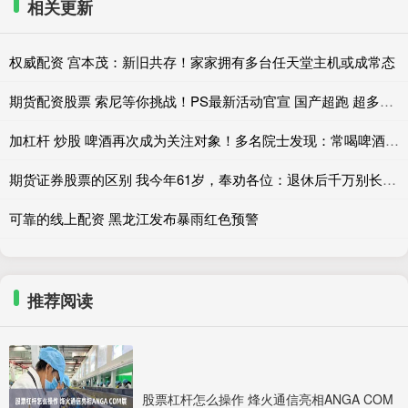
相关更新
权威配资 宫本茂：新旧共存！家家拥有多台任天堂主机或成常态
期货配资股票 索尼等你挑战！PS最新活动官宣 国产超跑 超多好礼
加杠杆 炒股 啤酒再次成为关注对象！多名院士发现：常喝啤酒的人，有8个变化
期货证券股票的区别 我今年61岁，奉劝各位：退休后千万别长期待在家里
可靠的线上配资 黑龙江发布暴雨红色预警
推荐阅读
股票杠杆怎么操作 烽火通信亮相ANGA COM