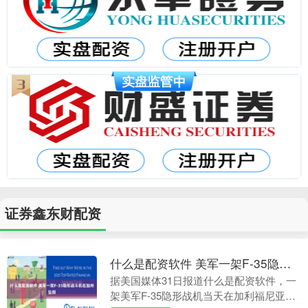
证券鑫东财配资
什么是配资软件 美军一架F-35隐形战斗机在加州坠毁
据美国媒体31日报道什么是配资软件，一
架美军F-35隐形战机当天在加利福尼亚州