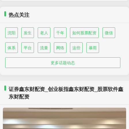
热点关注
沈阳
发生
老人
千年
如何股票配资
微信
体系
平台
流量
网络
这些
暴雨
更多话题动态
证券鑫东财配资_创业板指鑫东财配资_股票软件鑫
东财配资