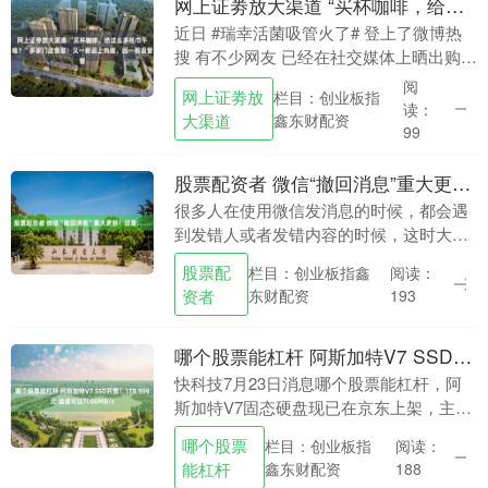
网上证劵放大渠道 “买杯咖啡，给这么多纸巾干啥？”多家门店售罄！又一新品上热搜，因一根吸管
近日 #瑞幸活菌吸管火了# 登上了微博热
搜 有不少网友 已经在社交媒体上晒出购买
照片 瑞幸乳酸菌美式走红，出圈的并非咖
阅
网上证劵放
栏目：创业板指
啡本身，而是其配备的“百亿活菌吸管”。
读：
大渠道
鑫东财配资
该吸....
99
股票配资者 微信“撤回消息”重大更新！但是……
很多人在使用微信发消息的时候，都会遇
到发错人或者发错内容的时候，这时大家
就会选择撤回消息。但是撤回后，又会留
股票配
栏目：创业板指鑫
阅读：
下一行灰色的提示字，有人觉得这行字太
资者
东财配资
193
影响美观了，有人....
哪个股票能杠杆 阿斯加特V7 SSD开售！1TB 999元 读速可达7000MB/s
快科技7月23日消息哪个股票能杠杆，阿
斯加特V7固态硬盘现已在京东上架，主打
PCIe 4.0高速存储，连续读取速度最高可
哪个股票
栏目：创业板指
阅读：
达7000MB/s，1TB版定价999元....
能杠杆
鑫东财配资
188