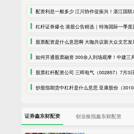
证券鑫东财配资
创业板指鑫东财配资