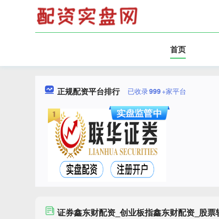
首页
正规配资平台排行
已收录
999
+家平台
证券鑫东财配资_创业板指鑫东财配资_股票