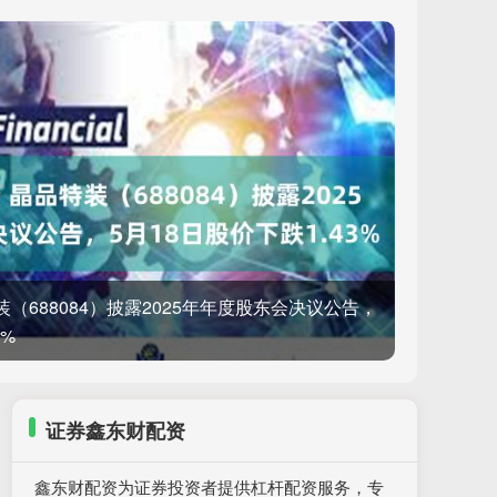
（688084）披露2025年年度股东会决议公告，
3%
证券鑫东财配资
鑫东财配资为证券投资者提供杠杆配资服务，专