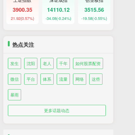
3900.35
14110.12
3515.56
21.92
(0.57%)
-34.08
(-0.24%)
-19.58
(-0.55%)
热点关注
发生
沈阳
老人
千年
如何股票配资
微信
平台
体系
流量
网络
这些
暴雨
更多话题动态