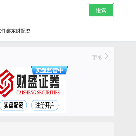
搜索
软件鑫东财配资
更多