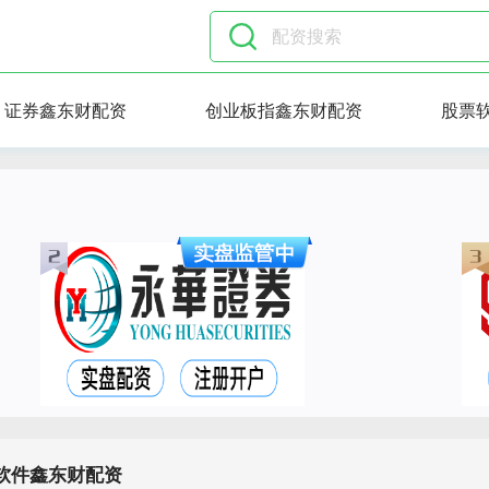
证券鑫东财配资
创业板指鑫东财配资
股票
软件鑫东财配资