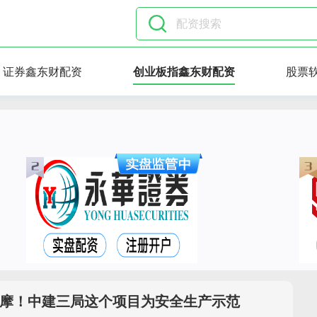
证券鑫东财配资
创业板指鑫东财配资
股票
场观摩！中建三局这个项目为安全生产示范