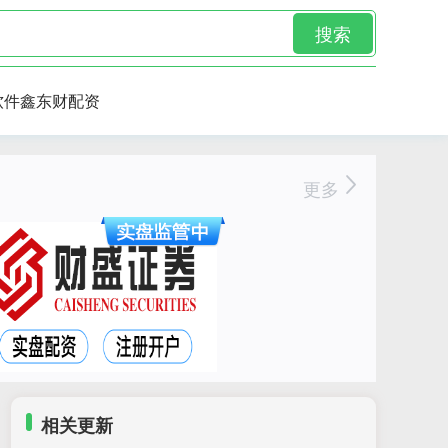
搜索
软件鑫东财配资
更多
相关更新