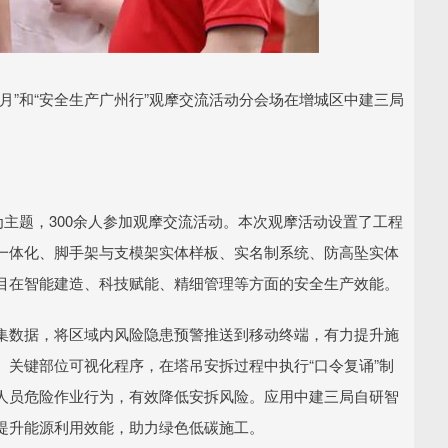
月”和“安全生产广州行”观摩交流活动分会场在增城区中建三局
为主题，300余人参加观摩交流活动。本次观摩活动设置了工程
一体化、脚手架与支模架实体样板、实名制系统、防高坠实体
目在智能建造、科技赋能、精细管理等方面的安全生产效能。
集数据，将区域内风险隐患预警推送到移动终端，有力提升施
关键部位可视化程序，在塔吊安拆过程中执行“口令复诵”制
人员危险作业行为，有效降低安拆风险。应用中建三局自研智
提升能源利用效能，助力绿色低碳施工。