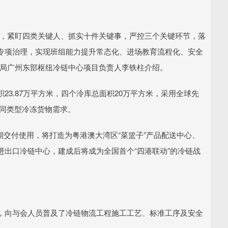
准，紧盯四类关键人、抓实十件关键事，严控三个关键环节，落
专项治理，实现班组能力提升常态化、进场教育流程化、安全
三局广州东部枢纽冷链中心项目负责人李铁柱介绍。
3.87万平方米，四个冷库总面积20万平方米，采用全球先
不同类型冷冻货物需求。
年分期交付使用，将打造为粤港澳大湾区“菜篮子”产品配送中心、
出口冷链中心，建成后将成为全国首个“四港联动”的冷链战
，向与会人员普及了冷链物流工程施工工艺、标准工序及安全