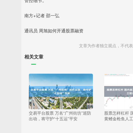
管控细节。
南方+记者 邵一弘
通讯员 周旭如何开通股票融资
文章为作者独立观点，不代表
相关文章
交易平台股票 万名“广州街坊”巡防
股票怎样杠杆 
出动，将守护“十五运”平安
黄鳍金枪鱼人