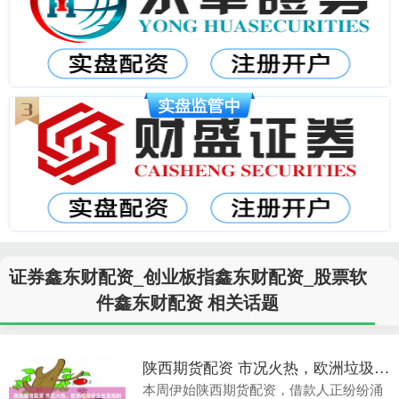
证券鑫东财配资_创业板指鑫东财配资_股票软
件鑫东财配资 相关话题
陕西期货配资 市况火热，欧洲垃圾级企业竞相削减贷款成本
本周伊始陕西期货配资，借款人正纷纷涌