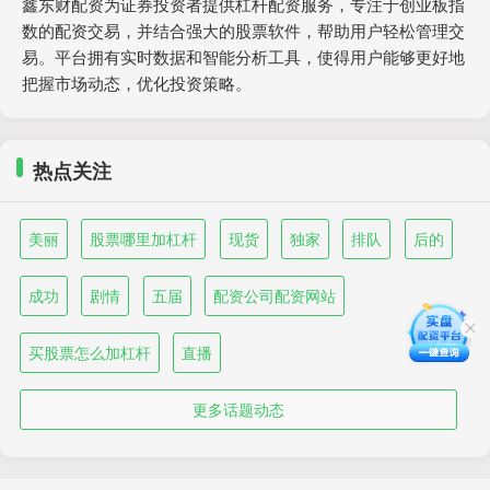
鑫东财配资为证券投资者提供杠杆配资服务，专注于创业板指
数的配资交易，并结合强大的股票软件，帮助用户轻松管理交
易。平台拥有实时数据和智能分析工具，使得用户能够更好地
把握市场动态，优化投资策略。
热点关注
美丽
股票哪里加杠杆
现货
独家
排队
后的
成功
剧情
五届
配资公司配资网站
买股票怎么加杠杆
直播
更多话题动态