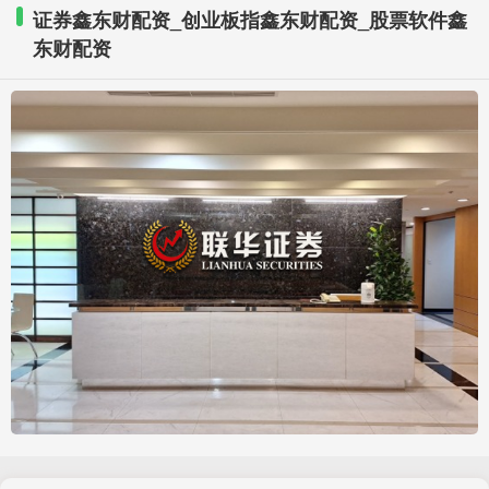
证券鑫东财配资_创业板指鑫东财配资_股票软件鑫
东财配资