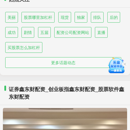
美丽
股票哪里加杠杆
现货
独家
排队
后的
成功
剧情
五届
配资公司配资网站
直播
买股票怎么加杠杆
更多话题动态
证券鑫东财配资_创业板指鑫东财配资_股票软件鑫
东财配资