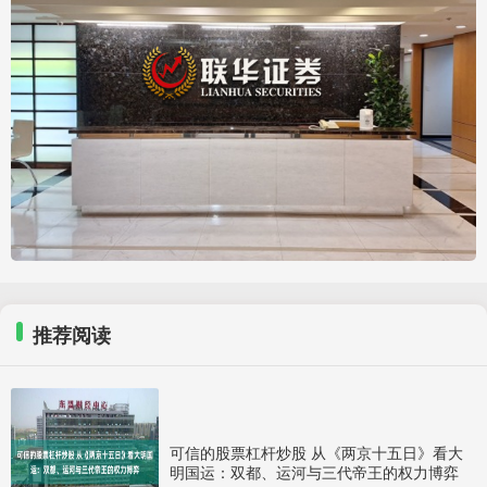
推荐阅读
可信的股票杠杆炒股 从《两京十五日》看大
明国运：双都、运河与三代帝王的权力博弈