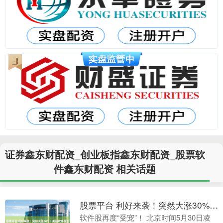
证券鑫东财配资_创业板指鑫东财配资_股票软
件鑫东财配资 相关话题
股票平台 利好来袭！突然大涨30%！美股软件股走强 发生了啥？
软件股再度“受宠”！ 北京时间5月30日凌