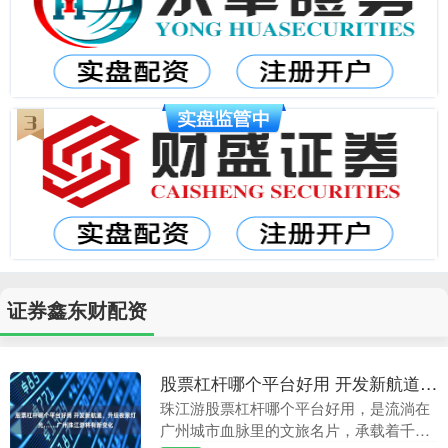
证券鑫东财配资
股票杠杆哪个平台好用 开发新航道、升级夜景灯光……广州珠江游将有新变化
珠江游股票杠杆哪个平台好用，是流淌在
广州城市血脉里的文旅名片，承载着千年