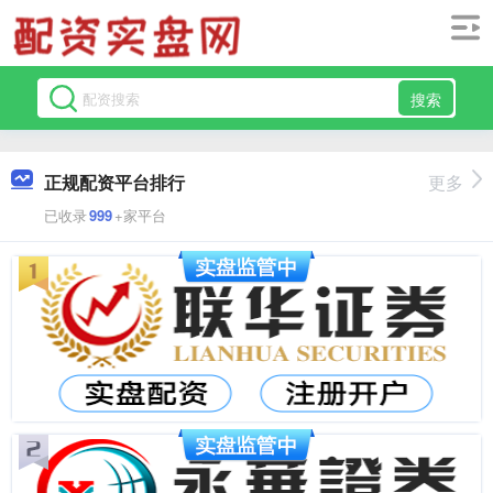
搜索
正规配资平台排行
更多
已收录
999
+家平台