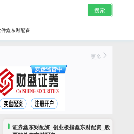
搜索
软件鑫东财配资
更多
证券鑫东财配资_创业板指鑫东财配资_股