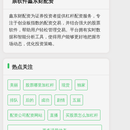
票软件鑫东财配资
鑫东财配资为证券投资者提供杠杆配资服务，专
注于创业板指数的配资交易，并结合强大的股票
软件，帮助用户轻松管理交易。平台拥有实时数
据和智能分析工具，使得用户能够更好地把握市
场动态，优化投资策略。
热点关注
美丽
股票哪里加杠杆
现货
独家
排队
后的
成功
剧情
五届
配资公司配资网站
直播
买股票怎么加杠杆