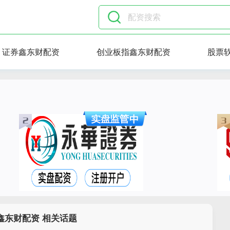
证券鑫东财配资
创业板指鑫东财配资
股票
鑫东财配资 相关话题