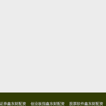
证券鑫东财配资
创业板指鑫东财配资
股票软件鑫东财配资