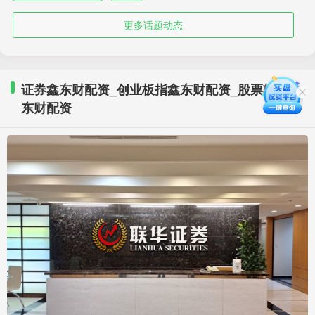
更多话题动态
证券鑫东财配资_创业板指鑫东财配资_股票软件鑫
东财配资