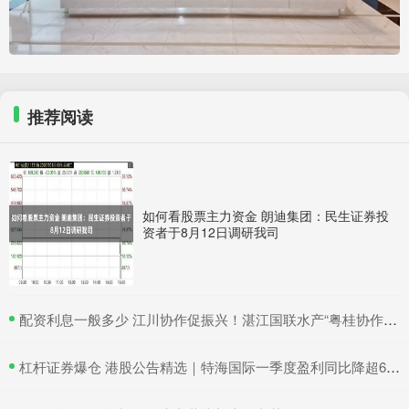
推荐阅读
如何看股票主力资金 朗迪集团：民生证券投
资者于8月12日调研我司
​配资利息一般多少 江川协作促振兴！湛江国联水产“粤桂协作帮扶车间”在吴川揭牌
​杠杆证券爆仓 港股公告精选｜特海国际一季度盈利同比降超6成 三一国际首季营收超66亿元