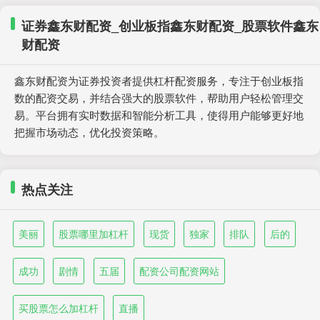
证券鑫东财配资_创业板指鑫东财配资_股票软件鑫东
财配资
鑫东财配资为证券投资者提供杠杆配资服务，专注于创业板指
数的配资交易，并结合强大的股票软件，帮助用户轻松管理交
易。平台拥有实时数据和智能分析工具，使得用户能够更好地
把握市场动态，优化投资策略。
热点关注
美丽
股票哪里加杠杆
现货
独家
排队
后的
成功
剧情
五届
配资公司配资网站
买股票怎么加杠杆
直播