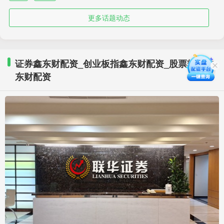
更多话题动态
证券鑫东财配资_创业板指鑫东财配资_股票软件鑫
东财配资