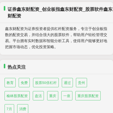
证券鑫东财配资_创业板指鑫东财配资_股票软件鑫东
财配资
鑫东财配资为证券投资者提供杠杆配资服务，专注于创业板指
数的配资交易，并结合强大的股票软件，帮助用户轻松管理交
易。平台拥有实时数据和智能分析工具，使得用户能够更好地
把握市场动态，优化投资策略。
热点关注
教育
免费
股票50倍杠杆
通过
贵州
榆林股票配资
盘活
重庆
一座
重庆股票配资
7月
消费