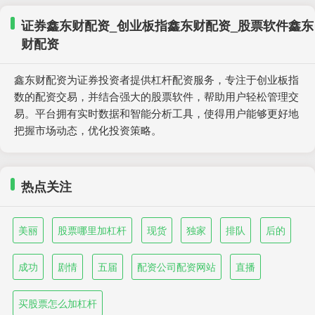
证券鑫东财配资_创业板指鑫东财配资_股票软件鑫东
财配资
鑫东财配资为证券投资者提供杠杆配资服务，专注于创业板指
数的配资交易，并结合强大的股票软件，帮助用户轻松管理交
易。平台拥有实时数据和智能分析工具，使得用户能够更好地
把握市场动态，优化投资策略。
热点关注
美丽
股票哪里加杠杆
现货
独家
排队
后的
成功
剧情
五届
配资公司配资网站
直播
买股票怎么加杠杆