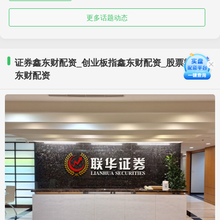
更多话题动态
证券鑫东财配资_创业板指鑫东财配资_股票软件鑫
东财配资