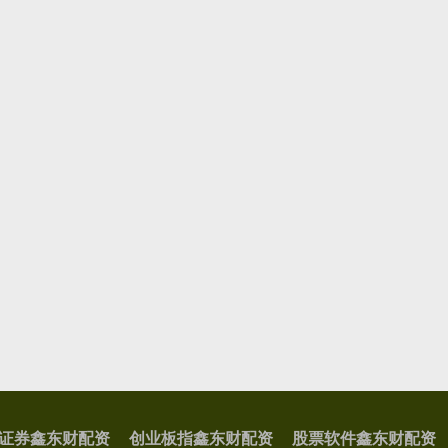
证券鑫东财配资
创业板指鑫东财配资
股票软件鑫东财配资