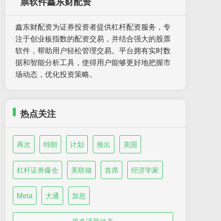
票软件鑫东财配资
鑫东财配资为证券投资者提供杠杆配资服务，专
注于创业板指数的配资交易，并结合强大的股票
软件，帮助用户轻松管理交易。平台拥有实时数
据和智能分析工具，使得用户能够更好地把握市
场动态，优化投资策略。
热点关注
再次
特朗
计划
推出
美国
杠杆证券爆仓
美联储
首席
经济学家
Meta
大通
加息