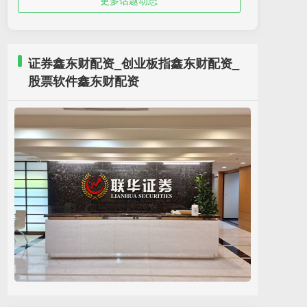
更多话题动态
证券鑫东财配资_创业板指鑫东财配资_
股票软件鑫东财配资