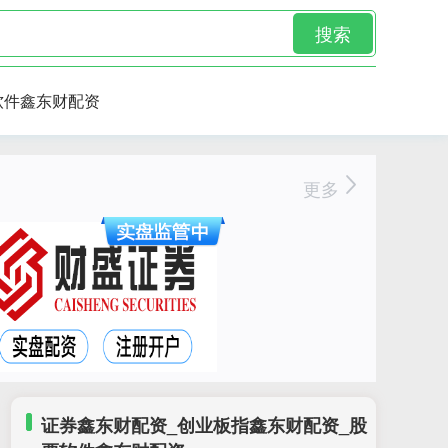
搜索
软件鑫东财配资
更多
证券鑫东财配资_创业板指鑫东财配资_股