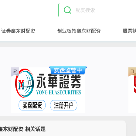
证券鑫东财配资
创业板指鑫东财配资
股票
鑫东财配资 相关话题