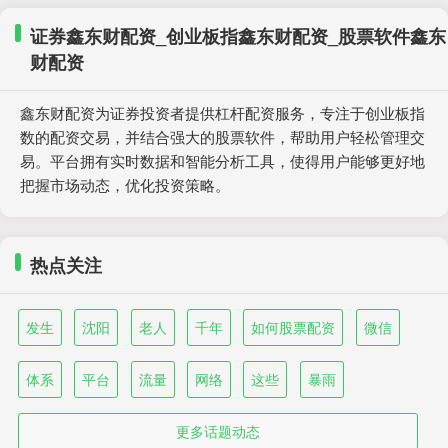
证券鑫东财配资_创业板指鑫东财配资_股票软件鑫东
财配资
鑫东财配资为证券投资者提供杠杆配资服务，专注于创业板指
数的配资交易，并结合强大的股票软件，帮助用户轻松管理交
易。平台拥有实时数据和智能分析工具，使得用户能够更好地
把握市场动态，优化投资策略。
热点关注
发生
沈阳
老人
千年
如何股票配资
微信
体系
平台
流量
网络
这些
暴雨
更多话题动态