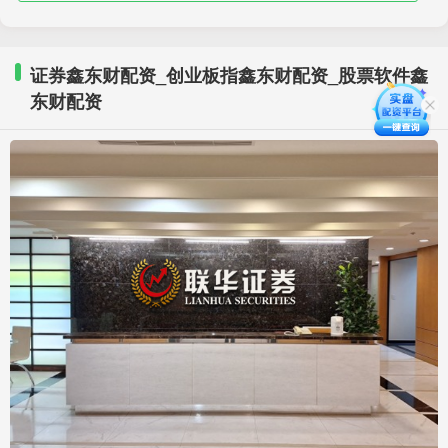
证券鑫东财配资_创业板指鑫东财配资_股票软件鑫
东财配资