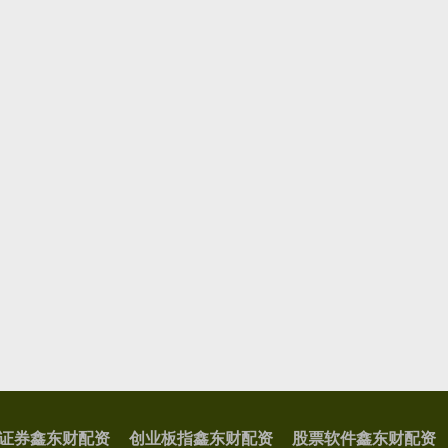
证券鑫东财配资
创业板指鑫东财配资
股票软件鑫东财配资