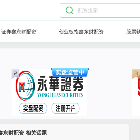
证券鑫东财配资
创业板指鑫东财配资
股票
鑫东财配资 相关话题