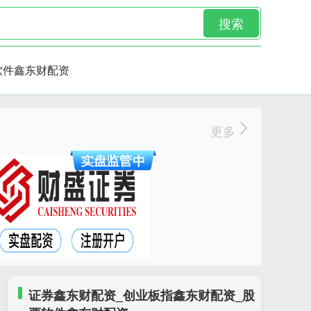
搜索
软件鑫东财配资
更多
证券鑫东财配资_创业板指鑫东财配资_股