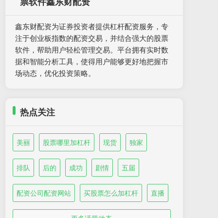
票软件鑫东财配资
鑫东财配资为证券投资者提供杠杆配资服务，专
注于创业板指数的配资交易，并结合强大的股票
软件，帮助用户轻松管理交易。平台拥有实时数
据和智能分析工具，使得用户能够更好地把握市
场动态，优化投资策略。
热点关注
美丽
股票哪里加杠杆
现货
独家
排队
后的
成功
剧情
五届
配资公司配资网站
买股票怎么加杠杆
直播