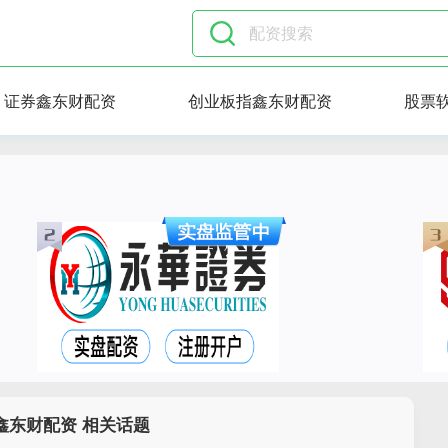
证券鑫东财配资
创业板指鑫东财配资
股票
鑫东财配资 相关话题