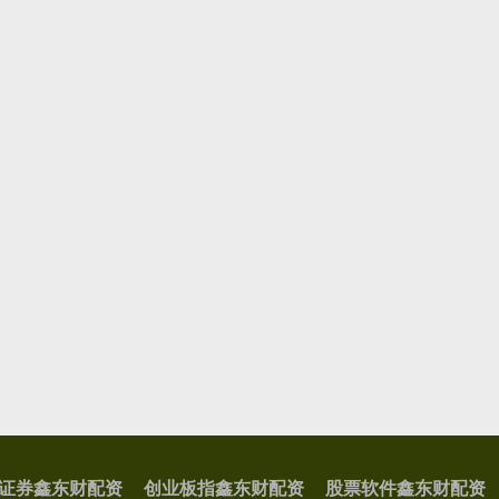
证券鑫东财配资
创业板指鑫东财配资
股票软件鑫东财配资