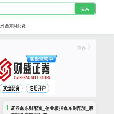
搜索
软件鑫东财配资
更多
证券鑫东财配资_创业板指鑫东财配资_股