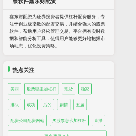
票软件鑫东财配资
鑫东财配资为证券投资者提供杠杆配资服务，专
注于创业板指数的配资交易，并结合强大的股票
软件，帮助用户轻松管理交易。平台拥有实时数
据和智能分析工具，使得用户能够更好地把握市
场动态，优化投资策略。
热点关注
美丽
股票哪里加杠杆
现货
独家
排队
成功
后的
剧情
五届
配资公司配资网站
买股票怎么加杠杆
直播