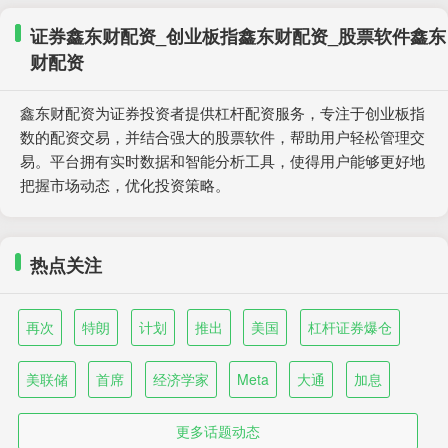
证券鑫东财配资_创业板指鑫东财配资_股票软件鑫东
财配资
鑫东财配资为证券投资者提供杠杆配资服务，专注于创业板指
数的配资交易，并结合强大的股票软件，帮助用户轻松管理交
易。平台拥有实时数据和智能分析工具，使得用户能够更好地
把握市场动态，优化投资策略。
热点关注
再次
特朗
计划
推出
美国
杠杆证券爆仓
美联储
首席
经济学家
Meta
大通
加息
更多话题动态