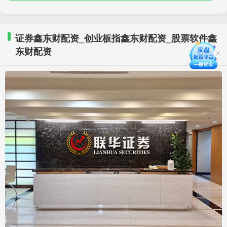
证券鑫东财配资_创业板指鑫东财配资_股票软件鑫
东财配资