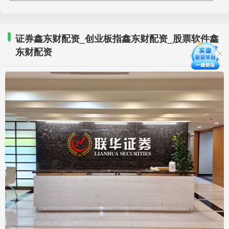
证券鑫东财配资_创业板指鑫东财配资_股票软件鑫
东财配资