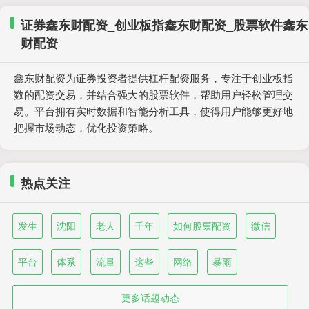
证券鑫东财配资_创业板指鑫东财配资_股票软件鑫东
财配资
鑫东财配资为证券投资者提供杠杆配资服务，专注于创业板指
数的配资交易，并结合强大的股票软件，帮助用户轻松管理交
易。平台拥有实时数据和智能分析工具，使得用户能够更好地
把握市场动态，优化投资策略。
热点关注
发生
沈阳
老人
千年
如何股票配资
微信
平台
体系
流量
这些
网络
暴雨
更多话题动态