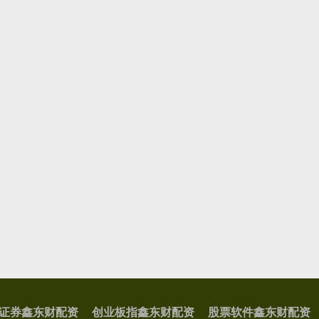
证券鑫东财配资
创业板指鑫东财配资
股票软件鑫东财配资