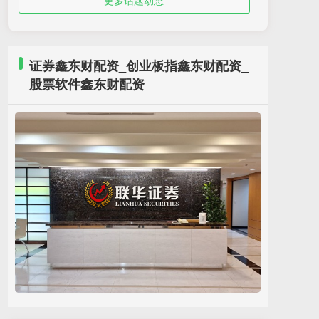
更多话题动态
证券鑫东财配资_创业板指鑫东财配资_
股票软件鑫东财配资