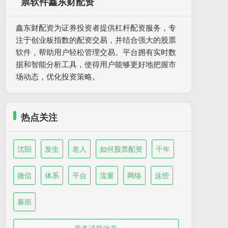
票软件鑫东财配资
鑫东财配资为证券投资者提供杠杆配资服务，专
注于创业板指数的配资交易，并结合强大的股票
软件，帮助用户轻松管理交易。平台拥有实时数
据和智能分析工具，使得用户能够更好地把握市
场动态，优化投资策略。
热点关注
沈阳
发生
老人
如何股票配资
千年
微信
体系
平台
流量
网络
这些
暴雨