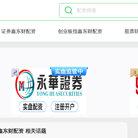
证券鑫东财配资
创业板指鑫东财配资
股票
鑫东财配资 相关话题