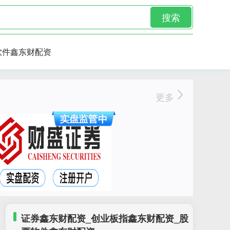
搜索
软件鑫东财配资
更多
证券鑫东财配资_创业板指鑫东财配资_股