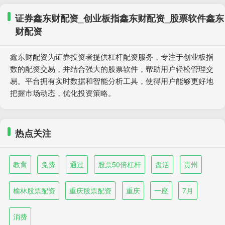
证券鑫东财配资_创业板指鑫东财配资_股票软件鑫东
财配资
鑫东财配资为证券投资者提供杠杆配资服务，专注于创业板指
数的配资交易，并结合强大的股票软件，帮助用户轻松管理交
易。平台拥有实时数据和智能分析工具，使得用户能够更好地
把握市场动态，优化投资策略。
热点关注
教育
免费
通过
股票50倍杠杆
盘活
贵州
榆林股票配资
重庆股票配资
重庆
一座
7月
消费