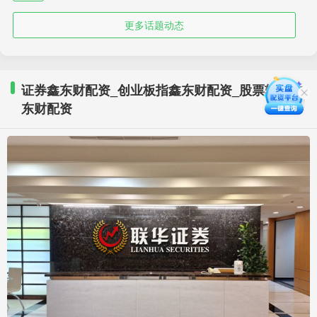
更多话题动态
证券鑫东财配资_创业板指鑫东财配资_股票软件鑫
东财配资