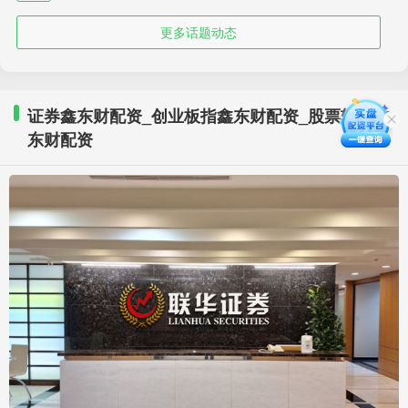
更多话题动态
证券鑫东财配资_创业板指鑫东财配资_股票软件鑫
东财配资