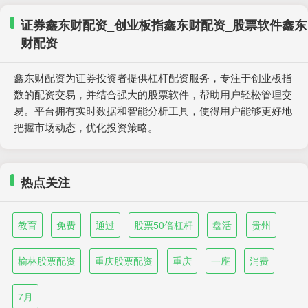
证券鑫东财配资_创业板指鑫东财配资_股票软件鑫东
财配资
鑫东财配资为证券投资者提供杠杆配资服务，专注于创业板指
数的配资交易，并结合强大的股票软件，帮助用户轻松管理交
易。平台拥有实时数据和智能分析工具，使得用户能够更好地
把握市场动态，优化投资策略。
热点关注
教育
免费
通过
股票50倍杠杆
盘活
贵州
榆林股票配资
重庆股票配资
重庆
一座
消费
7月