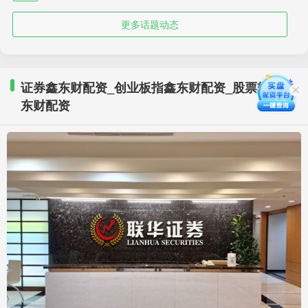
更多话题动态
证券鑫东财配资_创业板指鑫东财配资_股票软件鑫
东财配资