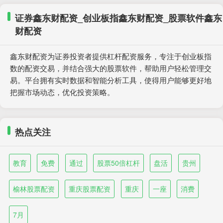
证券鑫东财配资_创业板指鑫东财配资_股票软件鑫东
财配资
鑫东财配资为证券投资者提供杠杆配资服务，专注于创业板指
数的配资交易，并结合强大的股票软件，帮助用户轻松管理交
易。平台拥有实时数据和智能分析工具，使得用户能够更好地
把握市场动态，优化投资策略。
热点关注
教育
免费
通过
股票50倍杠杆
盘活
贵州
榆林股票配资
重庆股票配资
重庆
一座
消费
7月