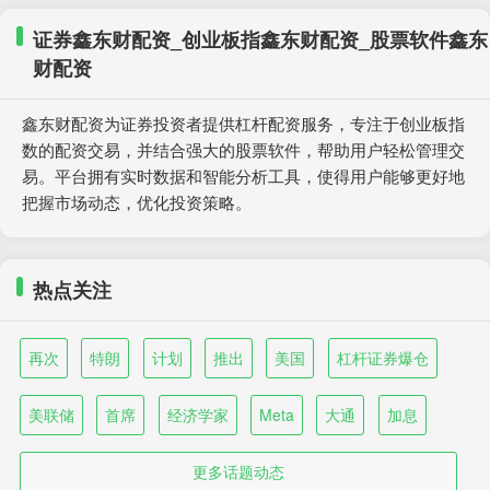
证券鑫东财配资_创业板指鑫东财配资_股票软件鑫东
财配资
鑫东财配资为证券投资者提供杠杆配资服务，专注于创业板指
数的配资交易，并结合强大的股票软件，帮助用户轻松管理交
易。平台拥有实时数据和智能分析工具，使得用户能够更好地
把握市场动态，优化投资策略。
热点关注
再次
特朗
计划
推出
美国
杠杆证券爆仓
美联储
首席
经济学家
Meta
大通
加息
更多话题动态