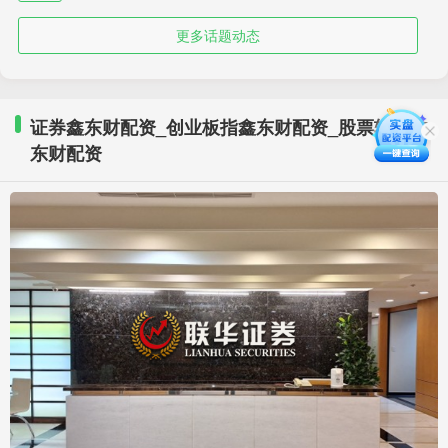
更多话题动态
证券鑫东财配资_创业板指鑫东财配资_股票软件鑫
东财配资