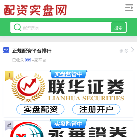
搜索
正规配资平台排行
更多
已收录
999
+家平台