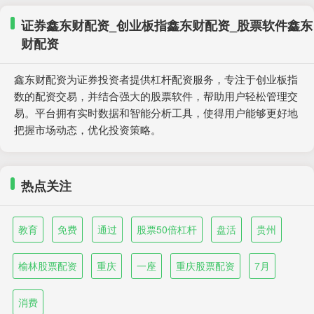
证券鑫东财配资_创业板指鑫东财配资_股票软件鑫东
财配资
鑫东财配资为证券投资者提供杠杆配资服务，专注于创业板指
数的配资交易，并结合强大的股票软件，帮助用户轻松管理交
易。平台拥有实时数据和智能分析工具，使得用户能够更好地
把握市场动态，优化投资策略。
热点关注
教育
免费
通过
股票50倍杠杆
盘活
贵州
榆林股票配资
重庆
一座
重庆股票配资
7月
消费