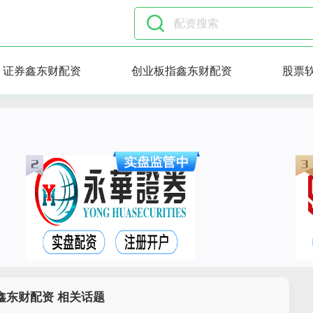
证券鑫东财配资
创业板指鑫东财配资
股票
鑫东财配资 相关话题