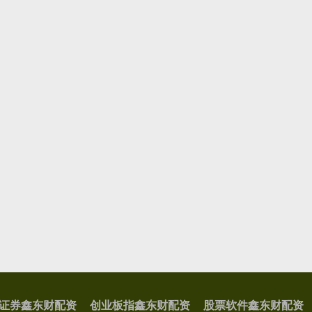
证券鑫东财配资
创业板指鑫东财配资
股票软件鑫东财配资