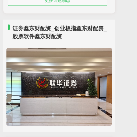
更多话题动态
证券鑫东财配资_创业板指鑫东财配资_
股票软件鑫东财配资