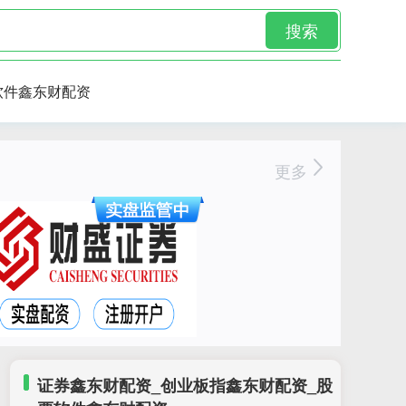
搜索
软件鑫东财配资
更多
证券鑫东财配资_创业板指鑫东财配资_股