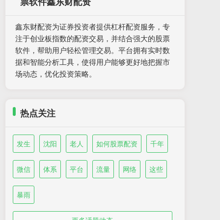
票软件鑫东财配资
鑫东财配资为证券投资者提供杠杆配资服务，专
注于创业板指数的配资交易，并结合强大的股票
软件，帮助用户轻松管理交易。平台拥有实时数
据和智能分析工具，使得用户能够更好地把握市
场动态，优化投资策略。
热点关注
发生
沈阳
老人
如何股票配资
千年
微信
体系
平台
流量
网络
这些
暴雨