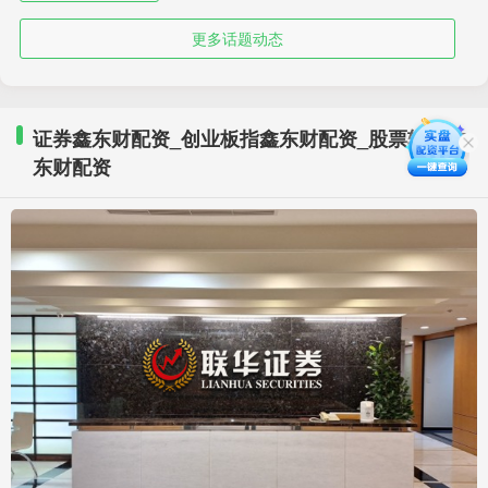
更多话题动态
证券鑫东财配资_创业板指鑫东财配资_股票软件鑫
东财配资