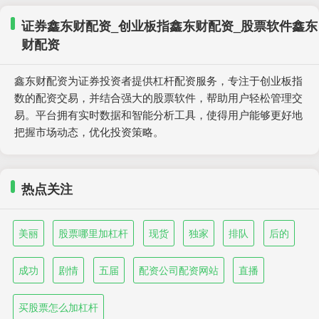
证券鑫东财配资_创业板指鑫东财配资_股票软件鑫东
财配资
鑫东财配资为证券投资者提供杠杆配资服务，专注于创业板指
数的配资交易，并结合强大的股票软件，帮助用户轻松管理交
易。平台拥有实时数据和智能分析工具，使得用户能够更好地
把握市场动态，优化投资策略。
热点关注
美丽
股票哪里加杠杆
现货
独家
排队
后的
成功
剧情
五届
配资公司配资网站
直播
买股票怎么加杠杆