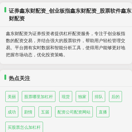
证券鑫东财配资_创业板指鑫东财配资_股票软件鑫东
财配资
鑫东财配资为证券投资者提供杠杆配资服务，专注于创业板指
数的配资交易，并结合强大的股票软件，帮助用户轻松管理交
易。平台拥有实时数据和智能分析工具，使得用户能够更好地
把握市场动态，优化投资策略。
热点关注
美丽
股票哪里加杠杆
现货
独家
排队
后的
成功
剧情
五届
配资公司配资网站
直播
买股票怎么加杠杆