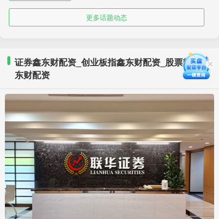
更多话题动态
证券鑫东财配资_创业板指鑫东财配资_股票软件鑫
东财配资