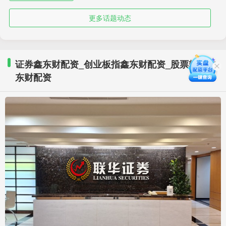
更多话题动态
证券鑫东财配资_创业板指鑫东财配资_股票软件鑫
东财配资