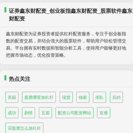
证券鑫东财配资_创业板指鑫东财配资_股票软件鑫东
财配资
鑫东财配资为证券投资者提供杠杆配资服务，专注于创业板指
数的配资交易，并结合强大的股票软件，帮助用户轻松管理交
易。平台拥有实时数据和智能分析工具，使得用户能够更好地
把握市场动态，优化投资策略。
热点关注
美丽
股票哪里加杠杆
现货
独家
排队
后的
成功
剧情
五届
配资公司配资网站
直播
买股票怎么加杠杆