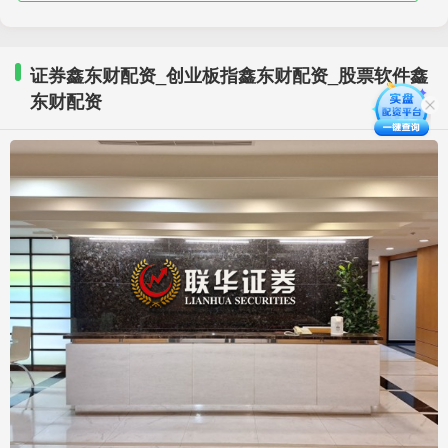
证券鑫东财配资_创业板指鑫东财配资_股票软件鑫
东财配资