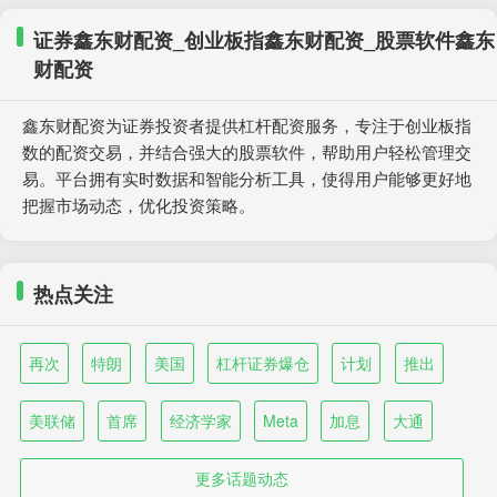
证券鑫东财配资_创业板指鑫东财配资_股票软件鑫东
财配资
鑫东财配资为证券投资者提供杠杆配资服务，专注于创业板指
数的配资交易，并结合强大的股票软件，帮助用户轻松管理交
易。平台拥有实时数据和智能分析工具，使得用户能够更好地
把握市场动态，优化投资策略。
热点关注
再次
特朗
美国
杠杆证券爆仓
计划
推出
美联储
首席
经济学家
Meta
加息
大通
更多话题动态