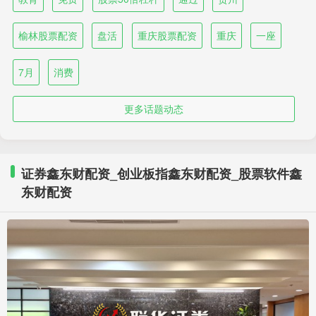
榆林股票配资
盘活
重庆股票配资
重庆
一座
7月
消费
更多话题动态
证券鑫东财配资_创业板指鑫东财配资_股票软件鑫
东财配资