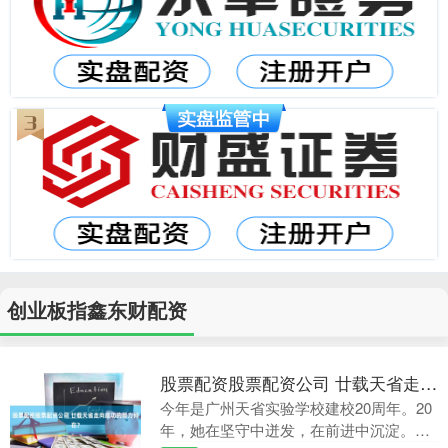
创业板指鑫东财配资
股票配资股票配资公司 廿载天省走向成功的努力何在？
今年是广州天省实验学校建校20周年。20
年，她在坚守中迸发，在前进中沉淀。近